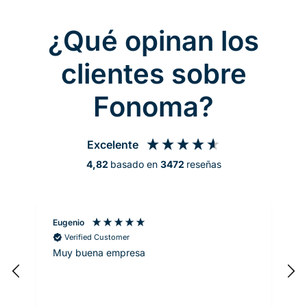
¿Qué opinan los
clientes sobre
Fonoma?
Excelente
4,82
basado en
3472
reseñas
Eugenio
M
Verified Customer
Muy buena empresa
S