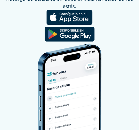
estés.