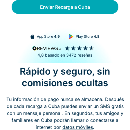
Enviar Recarga a Cuba
App Store
4.9
Play Store
4.8
4,8
basado en
3472
reseñas
Rápido y seguro, sin
comisiones ocultas
Tu información de pago nunca se almacena. Después
de cada recarga a Cuba puedes enviar un SMS gratis
con un mensaje personal. En segundos, tus amigos y
familiares en Cuba podrán llamar o conectarse a
internet por
datos móviles
.