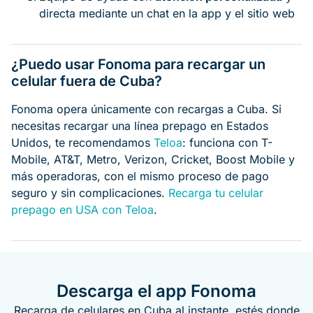
directa mediante un chat en la app y el sitio web
¿Puedo usar Fonoma para recargar un
celular fuera de Cuba?
Fonoma opera únicamente con recargas a Cuba. Si
necesitas recargar una línea prepago en Estados
Unidos, te recomendamos
Teloa
: funciona con T-
Mobile, AT&T, Metro, Verizon, Cricket, Boost Mobile y
más operadoras, con el mismo proceso de pago
seguro y sin complicaciones.
Recarga tu celular
prepago en USA con Teloa
.
Descarga el app Fonoma
Recarga de celulares en Cuba al instante, estés donde