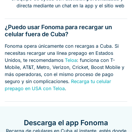
directa mediante un chat en la app y el sitio web
¿Puedo usar Fonoma para recargar un
celular fuera de Cuba?
Fonoma opera únicamente con recargas a Cuba. Si
necesitas recargar una línea prepago en Estados
Unidos, te recomendamos
Teloa
: funciona con T-
Mobile, AT&T, Metro, Verizon, Cricket, Boost Mobile y
más operadoras, con el mismo proceso de pago
seguro y sin complicaciones.
Recarga tu celular
prepago en USA con Teloa
.
Descarga el app Fonoma
Recarga de celulares en Cuba al instante, estés donde