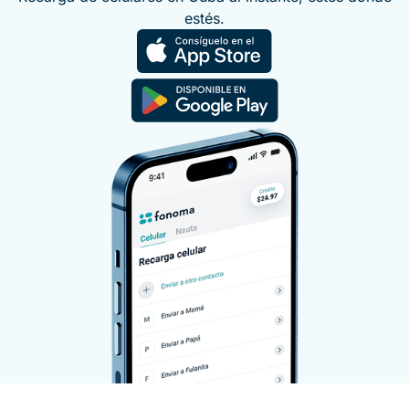
estés.