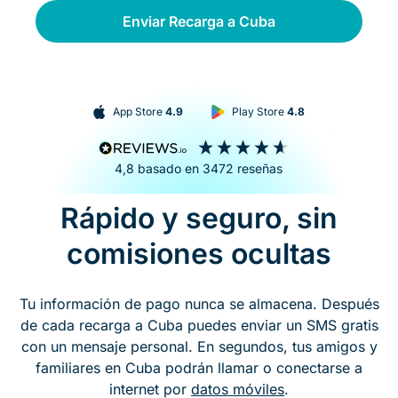
Enviar Recarga a Cuba
App Store
4.9
Play Store
4.8
4,8
basado en
3472
reseñas
Rápido y seguro, sin
comisiones ocultas
Tu información de pago nunca se almacena. Después
de cada recarga a Cuba puedes enviar un SMS gratis
con un mensaje personal. En segundos, tus amigos y
familiares en Cuba podrán llamar o conectarse a
internet por
datos móviles
.