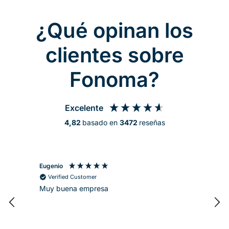
¿Qué opinan los
clientes sobre
Fonoma?
Excelente
4,82
basado en
3472
reseñas
Eugenio
M
Verified Customer
Muy buena empresa
S