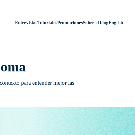
Entrevistas
Tutoriales
Promociones
Sobre el blog
English
onoma
 contexto para entender mejor las