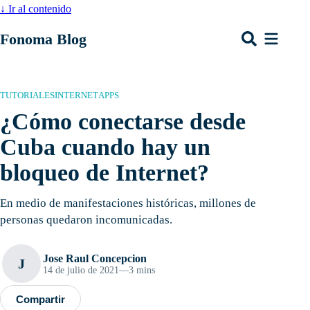
↓
Ir al contenido
Fonoma Blog
TUTORIALES
INTERNET
APPS
¿Cómo conectarse desde
Cuba cuando hay un
bloqueo de Internet?
En medio de manifestaciones históricas, millones de
personas quedaron incomunicadas.
Jose Raul Concepcion
J
14 de julio de 2021
—
3 mins
Compartir