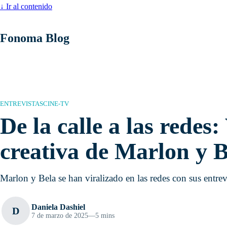
↓
Ir al contenido
Fonoma Blog
ENTREVISTAS
CINE-TV
De la calle a las redes:
creativa de Marlon y B
Marlon y Bela se han viralizado en las redes con sus entrevi
Daniela Dashiel
D
7 de marzo de 2025
—
5 mins