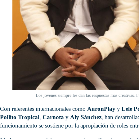
Los jóvenes siempre les dan las respuestas más creativas.
Con referentes internacionales como
AuronPlay
y
Lele P
Pollito Tropical
,
Carnota
y
Aly Sánchez
, han desarroll
funcionamiento se sostiene por la apropiación de roles ent