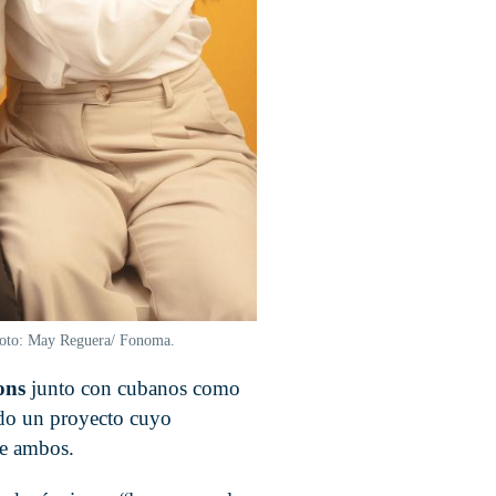
 Foto: May Reguera/ Fonoma.
ons
junto con cubanos como
ado un proyecto cuyo
re ambos.