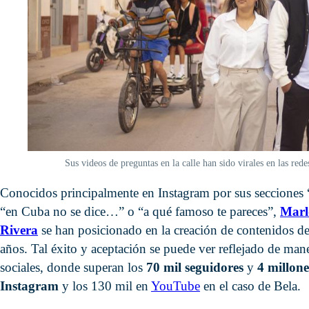
Sus videos de preguntas en la calle han sido virales en las r
Conocidos principalmente en Instagram por sus secciones “c
“en Cuba no se dice…” o “a qué famoso te pareces”,
Marl
Rivera
se han posicionado en la creación de contenidos d
años. Tal éxito y aceptación se puede ver reflejado de mane
sociales, donde superan los
70 mil seguidores
y
4 millon
Instagram
y los 130 mil en
YouTube
en el caso de Bela.