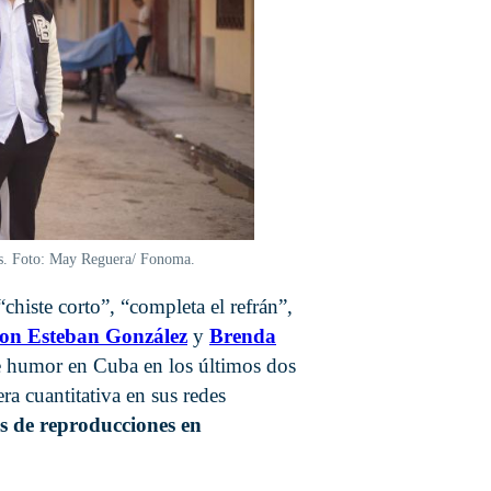
edes. Foto: May Reguera/ Fonoma.
histe corto”, “completa el refrán”,
on Esteban González
y
Brenda
e humor en Cuba en los últimos dos
ra cuantitativa en sus redes
es de reproducciones en