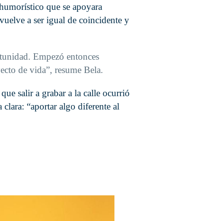
 humorístico que se apoyara
vuelve a ser igual de coincidente y
rtunidad. Empezó entonces
cto de vida”, resume Bela.
e salir a grabar a la calle ocurrió
lara: “aportar algo diferente al