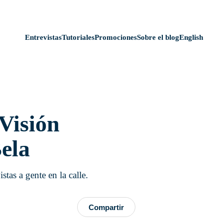
Entrevistas
Tutoriales
Promociones
Sobre el blog
English
 Visión
ela
stas a gente en la calle.
Compartir