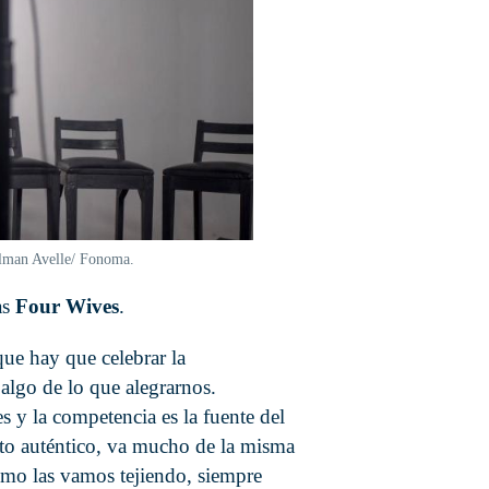
elman Avelle/ Fonoma.
as
Four Wives
.
que hay que celebrar la
algo de lo que alegrarnos.
s y la competencia es la fuente del
cto auténtico, va mucho de la misma
mo las vamos tejiendo, siempre