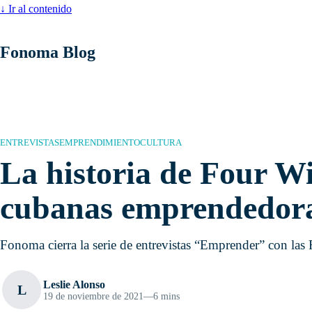
↓
Ir al contenido
Fonoma Blog
ENTREVISTAS
EMPRENDIMIENTO
CULTURA
La historia de Four Wi
cubanas emprendedor
Fonoma cierra la serie de entrevistas “Emprender” con las
Leslie Alonso
L
19 de noviembre de 2021
—
6 mins