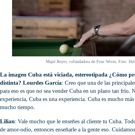
Majel Reyes, cofundadora de Four Wives. Foto: He
La imagen Cuba está viciada, estereotipada ¿Cómo pro
distinta? Lourdes García
: Creo que una de las principal
para eso es que no sea vender Cuba en un plano tan frío.
experiencia, Cuba es una experiencia. Cuba es mucho más
mucho tiempo.
Lilian
: Vale mucho que le enseñes al cliente tu Cuba. To
de amor-odio, entonces enseñarle a la gente eso. Cuidamo