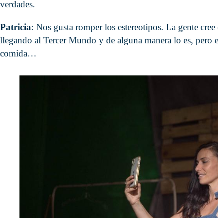
verdades.
Patricia
: Nos gusta romper los estereotipos. La gente cree
llegando al Tercer Mundo y de alguna manera lo es, pero el
comida…