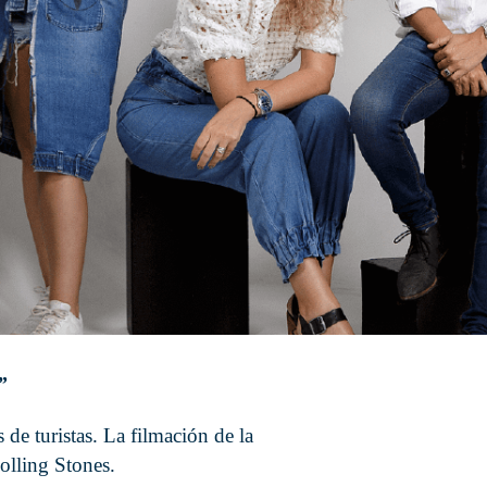
”
e turistas. La filmación de la
olling Stones.