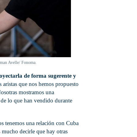
lman Avelle/ Fonoma.
yectarla de forma sugerente y
es aristas que nos hemos propuesto
 Nosotras mostramos una
 de lo que han vendido durante
dos tenemos una relación con Cuba
s mucho decirle que hay otras