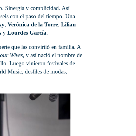
jo. Sinergia y complicidad. Así
seis con el paso del tiempo. Una
ky
,
Verónica de la Torre
,
Lilian
s
y
Lourdes García
.
rte que las convirtió en familia. A
our Wives
, y así nació el nombre de
ello. Luego vinieron festivales de
ld Music, desfiles de modas,