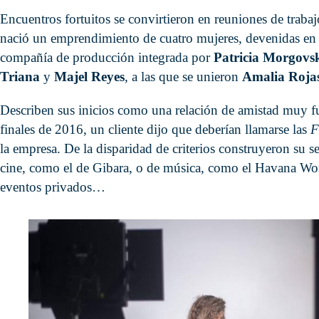
Encuentros fortuitos se convirtieron en reuniones de traba
nació un emprendimiento de cuatro mujeres, devenidas en 
compañía de producción integrada por
Patricia Morgovs
Triana
y
Majel Reyes
, a las que se unieron
Amalia Roja
Describen sus inicios como una relación de amistad muy fue
finales de 2016, un cliente dijo que deberían llamarse las
F
la empresa. De la disparidad de criterios construyeron su s
cine, como el de Gibara, o de música, como el Havana Wor
eventos privados…