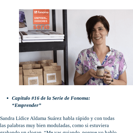
Capítulo #16 de la Serie de Fonoma:
“Emprender”
Sandra Lídice Aldama Suárez habla rápido y con todas
las palabras muy bien moduladas, como si estuviera
grabando un slogan. “Me vas guiando, porque yo hablo