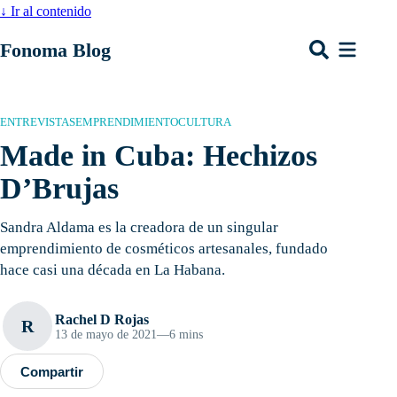
↓
Ir al contenido
Fonoma Blog
ENTREVISTAS
EMPRENDIMIENTO
CULTURA
Made in Cuba: Hechizos
D’Brujas
Sandra Aldama es la creadora de un singular
emprendimiento de cosméticos artesanales, fundado
hace casi una década en La Habana.
Rachel D Rojas
R
13 de mayo de 2021
—
6 mins
Compartir