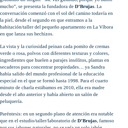
mucho”, se presenta la fundadora de
D’Brujas
. La
conversación comenzó con el sol del camino todavía en
la piel, desde el segundo en que entramos a la
habitación/taller del pequeño apartamento en La Víbora
en que lanza sus hechizos.
La vista y la curiosidad peinan cada pomito de cremas
verde o rosa, polvos con diferentes texturas y colores,
ingredientes que huelen a parajes insólitos, plantas en
secaderos para concentrar propiedades… ya Sandra
había salido del mundo profesional de la educación
especial en el que se formó hasta 1998. Para el cuarto
minuto de charla estábamos en 2010, ella era madre
desde el año anterior y había abierto un salón de
peluquería.
Paréntesis: en un segundo plano de atención era notable
que en el estudio/taller/laboratorio de
D’Brujas
, famoso
por sus jabones naturales, no se veía un solo jabón