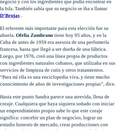
negocio y con los ingredientes que podía encontrar en
la Isla. También sabía que su negocio se iba a llamar
D’Brujas
.
El referente más importante para esta elección fue su
abuela.
Ofelia Zambrano
tiene hoy 95 años, y en la
Cuba de antes de 1959 era asesora de una perfumería
francesa, hasta que llegó a ser dueña de una fábrica.
Luego, por 1976, creó una línea propia de productos
con ingredientes naturales cubanos, que utilizaba en sus
servicios de limpieza de cutis y otros tratamientos.
“Para mí ella es una enciclopedia viva, y tiene mucho
conocimiento de años de investigaciones propias”, dice.
Hasta este punto Sandra parece una atrevida, llena de
coraje. Cualquiera que haya siquiera soñado con iniciar
un emprendimiento propio sabe lo que este coraje
significa: concebir un plan de negocios, lograr un
estudio honesto de mercado, crear producciones con