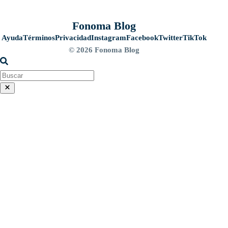
Fonoma Blog
Ayuda
Términos
Privacidad
Instagram
Facebook
Twitter
TikTok
© 2026 Fonoma Blog