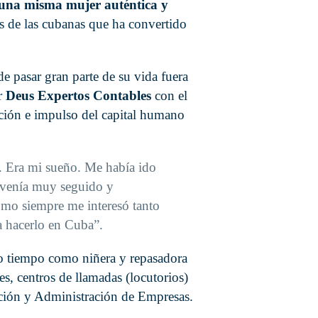
 una misma mujer auténtica y
es de las cubanas que ha convertido
de pasar gran parte de su vida fuera
ar
Deus Expertos Contables
con el
mación e impulso del capital humano
. Era mi sueño. Me había ido
 venía muy seguido y
omo siempre me interesó tanto
a hacerlo en Cuba”.
o tiempo como niñera y repasadora
s, centros de llamadas (locutorios)
ección y Administración de Empresas.