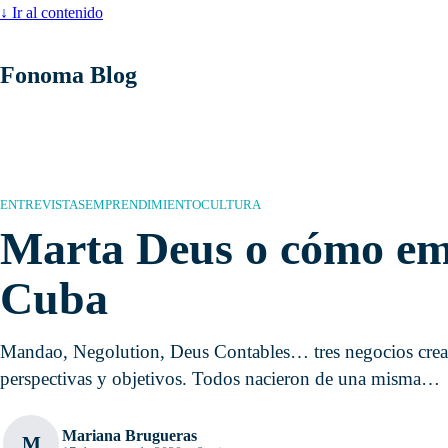
↓
Ir al contenido
Fonoma Blog
ENTREVISTAS
EMPRENDIMIENTO
CULTURA
Marta Deus o cómo em
Cuba
Mandao, Negolution, Deus Contables… tres negocios crea
perspectivas y objetivos. Todos nacieron de una misma…
Mariana Brugueras
M