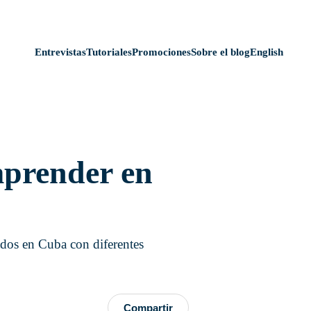
Entrevistas
Tutoriales
Promociones
Sobre el blog
English
prender en
dos en Cuba con diferentes
Compartir