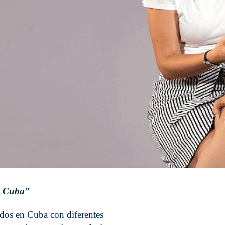
n Cuba”
dos en Cuba con diferentes