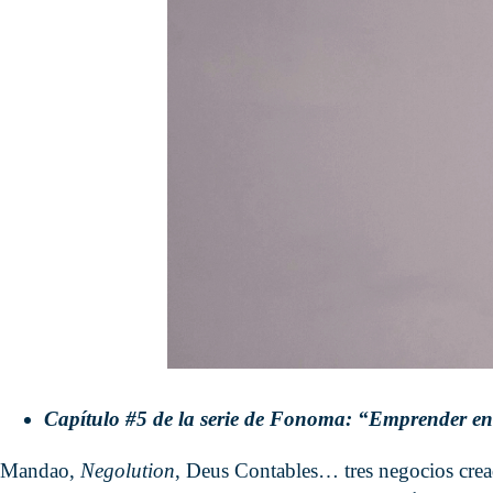
Capítulo #5 de la serie de Fonoma: “Emprender e
Mandao,
Negolution
, Deus Contables… tres negocios crea