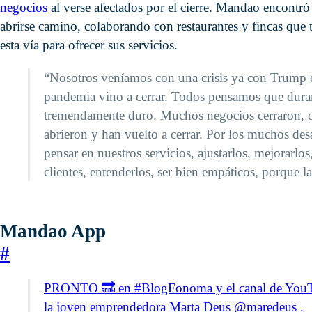
negocios
al verse afectados por el cierre. Mandao encontró 
abrirse camino, colaborando con restaurantes y fincas qu
esta vía para ofrecer sus servicios.
“Nosotros veníamos con una crisis ya con Trump en
pandemia vino a cerrar. Todos pensamos que dura
tremendamente duro. Muchos negocios cerraron, ot
abrieron y han vuelto a cerrar. Por los muchos des
pensar en nuestros servicios, ajustarlos, mejorarlos
clientes, entenderlos, ser bien empáticos, porque l
Mandao App
#
PRONTO 🔜 en #BlogFonoma y el canal de YouTub
la joven emprendedora Marta Deus @maredeus . ⁣ 