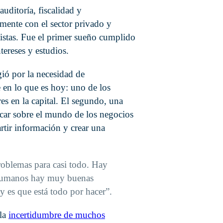
uditoría, fiscalidad y
mente con el sector privado y
tistas. Fue el primer sueño cumplido
tereses y estudios.
gió por la necesidad de
 en lo que es hoy: uno de los
s en la capital. El segundo, una
car sobre el mundo de los negocios
tir información y crear una
oblemas para casi todo. Hay
s humanos hay muy buenas
y es que está todo por hacer”.
 la
incertidumbre de muchos