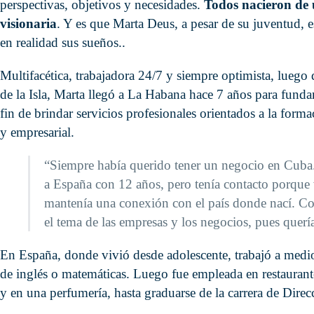
perspectivas, objetivos y necesidades.
Todos nacieron de
visionaria
. Y es que Marta Deus, a pesar de su juventud, 
en realidad sus sueños..
Multifacética, trabajadora 24/7 y siempre optimista, luego 
de la Isla, Marta llegó a La Habana hace 7 años para fund
fin de brindar servicios profesionales orientados a la for
y empresarial.
“Siempre había querido tener un negocio en Cuba
a España con 12 años, pero tenía contacto porque
mantenía una conexión con el país donde nací. C
el tema de las empresas y los negocios, pues querí
En España, donde vivió desde adolescente, trabajó a medi
de inglés o matemáticas. Luego fue empleada en restaurante
y en una perfumería, hasta graduarse de la carrera de Dir