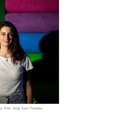
na. Foto: Jorge Azor/ Fonoma.