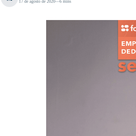
17 de agosto de 2020
—
6 mins