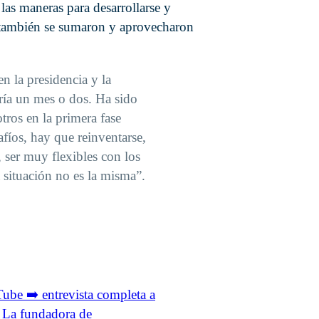
las maneras para desarrollarse y
e también se sumaron y aprovecharon
 la presidencia y la
ría un mes o dos. Ha sido
ros en la primera fase
afíos, hay que reinventarse,
, ser muy flexibles con los
a situación no es la misma”.
e ➡️ entrevista completa a
⁣ La fundadora de