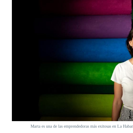
Marta es una de las emprendedoras más exitosas en La Haba