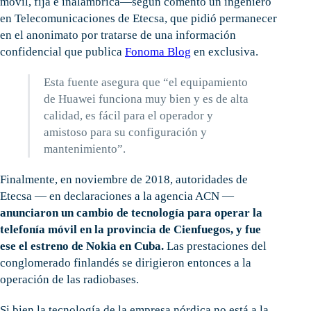
móvil, fija e inalámbrica—según comentó un ingeniero
en Telecomunicaciones de Etecsa, que pidió permanecer
en el anonimato por tratarse de una información
confidencial que publica
Fonoma Blog
en exclusiva.
Esta fuente asegura que “el equipamiento
de Huawei funciona muy bien y es de alta
calidad, es fácil para el operador y
amistoso para su configuración y
mantenimiento”.
Finalmente, en noviembre de 2018, autoridades de
Etecsa — en declaraciones a la agencia ACN —
anunciaron un cambio de tecnología para operar la
telefonía móvil en la provincia de Cienfuegos, y fue
ese el estreno de Nokia en Cuba.
Las prestaciones del
conglomerado finlandés se dirigieron entonces a la
operación de las radiobases.
Si bien la tecnología de la empresa nórdica no está a la