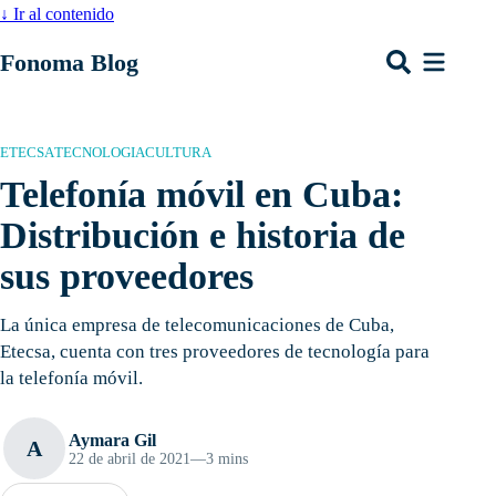
↓
Ir al contenido
Fonoma Blog
ETECSA
TECNOLOGIA
CULTURA
Telefonía móvil en Cuba:
Distribución e historia de
sus proveedores
La única empresa de telecomunicaciones de Cuba,
Etecsa, cuenta con tres proveedores de tecnología para
la telefonía móvil.
Aymara Gil
A
22 de abril de 2021
—
3 mins