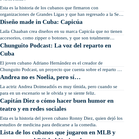
Esta es la historia de los cubanos que firmaron con
organizaciones de Grandes Ligas y que han regresado a la Serie
Nacional.
Diseño made in Cuba: Capicúa
Laila Chaaban crea diseños en su marca Capicúa que no tienen
accesorios, como zipper o botones, y que son totalmente
reciclables.
Chunguito Podcast: La voz del reparto en
Cuba
El joven cubano Adriano Hernández es el creador de
Chunguito Podcast, un proyecto que cuenta sobre el reparto y
el género urbano en Cuba.
Andrea no es Noelia, pero sí…
La actriz Andrea Doimeadiós es muy tímida, pero cuando se
para en un escenario se le olvida y se siente feliz.
Capitán Diez o cómo hacer buen humor en
teatro y en redes sociales
Esta es la historia del joven cubano Ronny Diez, quien dejó los
estudios de medicina para dedicarse a la comedia.
Lista de los cubanos que jugaron en MLB y