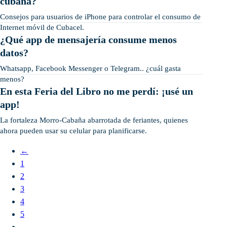
cubana?
Consejos para usuarios de iPhone para controlar el consumo de
Internet móvil de Cubacel.
¿Qué app de mensajería consume menos
datos?
Whatsapp, Facebook Messenger o Telegram.. ¿cuál gasta
menos?
En esta Feria del Libro no me perdí: ¡usé un
app!
La fortaleza Morro-Cabaña abarrotada de feriantes, quienes
ahora pueden usar su celular para planificarse.
←
1
2
3
4
5
…