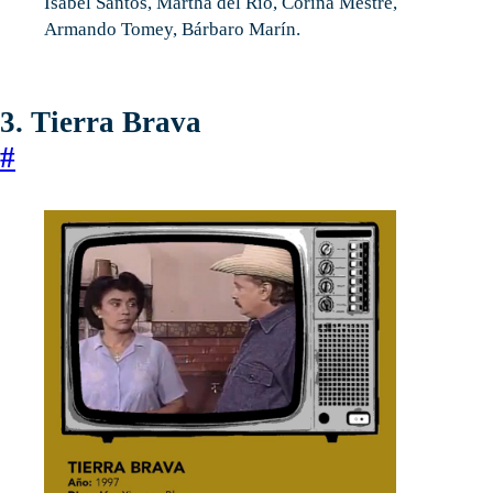
Isabel Santos, Martha del Río, Corina Mestre,
Armando Tomey, Bárbaro Marín.
3. Tierra Brava
#