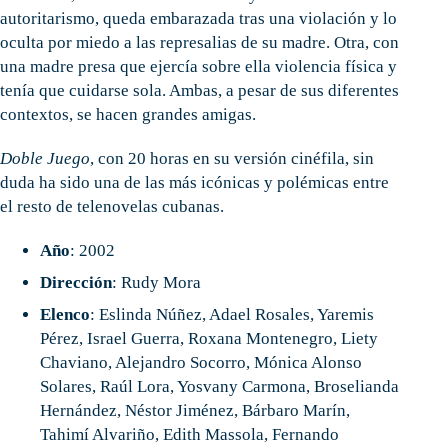
autoritarismo, queda embarazada tras una violación y lo
oculta por miedo a las represalias de su madre. Otra, con
una madre presa que ejercía sobre ella violencia física y
tenía que cuidarse sola. Ambas, a pesar de sus diferentes
contextos, se hacen grandes amigas.
Doble Juego
, con 20 horas en su versión cinéfila, sin
duda ha sido una de las más icónicas y polémicas entre
el resto de telenovelas cubanas.
Año
: 2002
Dirección
: Rudy Mora
Elenco
: Eslinda Núñez, Adael Rosales, Yaremis
Pérez, Israel Guerra, Roxana Montenegro, Liety
Chaviano, Alejandro Socorro, Mónica Alonso
Solares, Raúl Lora, Yosvany Carmona, Broselianda
Hernández, Néstor Jiménez, Bárbaro Marín,
Tahimí Alvariño, Edith Massola, Fernando