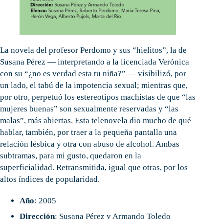
La novela del profesor Perdomo y sus “hielitos”, la de
Susana Pérez — interpretando a la licenciada Verónica
con su “¿no es verdad esta tu niña?” — visibilizó, por
un lado, el tabú de la impotencia sexual; mientras que,
por otro, perpetuó los estereotipos machistas de que “las
mujeres buenas” son sexualmente reservadas y “las
malas”, más abiertas. Esta telenovela dio mucho de qué
hablar, también, por traer a la pequeña pantalla una
relación lésbica y otra con abuso de alcohol. Ambas
subtramas, para mi gusto, quedaron en la
superficialidad. Retransmitida, igual que otras, por los
altos índices de popularidad.
Año
: 2005
Dirección
: Susana Pérez y Armando Toledo