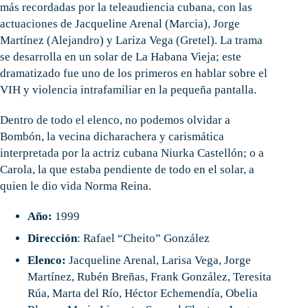
más recordadas por la teleaudiencia cubana, con las
actuaciones de Jacqueline Arenal (Marcia), Jorge
Martínez (Alejandro) y Lariza Vega (Gretel). La trama
se desarrolla en un solar de La Habana Vieja; este
dramatizado fue uno de los primeros en hablar sobre el
VIH y violencia intrafamiliar en la pequeña pantalla.
Dentro de todo el elenco, no podemos olvidar a
Bombón, la vecina dicharachera y carismática
interpretada por la actriz cubana Niurka Castellón; o a
Carola, la que estaba pendiente de todo en el solar, a
quien le dio vida Norma Reina.
Año:
1999
Dirección
: Rafael “Cheito” González
Elenco:
Jacqueline Arenal, Larisa Vega, Jorge
Martínez, Rubén Breñas, Frank González, Teresita
Rúa, Marta del Río, Héctor Echemendía, Obelia